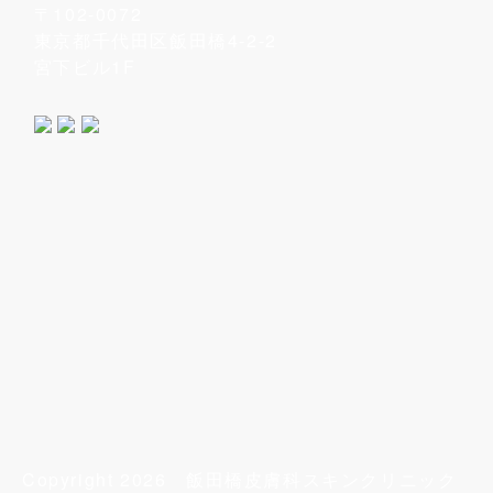
〒102-0072
東京都千代田区飯田橋4-2-2
宮下ビル1F
Copyright 2026
飯田橋皮膚科スキンクリニック