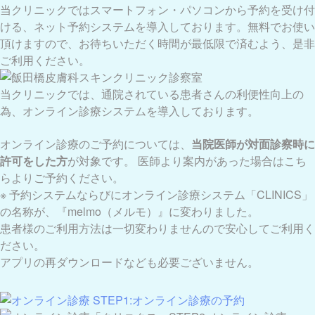
当クリニックではスマートフォン・パソコンから予約を受け付
ける、ネット予約システムを導入しております。無料でお使い
頂けますので、お待ちいただく時間が最低限で済むよう、是非
ご利用ください。
当クリニックでは、通院されている患者さんの利便性向上の
為、オンライン診療システムを導入しております。
オンライン診療のご予約については、
当院医師が対面診察時に
許可をした方
が対象です。 医師より案内があった場合はこち
らよりご予約ください。
※
予約システムならびにオンライン診療システム「CLINICS」
の名称が、『melmo（メルモ）』に変わりました。
患者様のご利用方法は一切変わりませんので安心してご利用く
ださい。
アプリの再ダウンロードなども必要ございません。