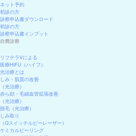
ネット予約
初診の方
診察申込書ダウンロード
初診の方
診察申込書インプット
自費診療
リフテラVによる
医療HIFU（ハイフ）
光治療とは
しみ・肌質の改善
（光治療）
赤ら顔・毛細血管拡張改善
（光治療）
脱毛
（光治療）
しみ取り
（Qスイッチルビーレーザー）
ケミカルピーリング