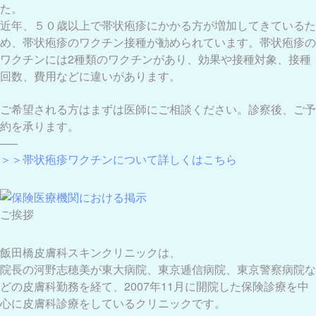
た。
近年、５０歳以上で帯状疱疹にかかる方が増加してきているた
め、帯状疱疹のワクチン接種が勧められています。帯状疱疹の
ワクチンには2種類のワクチンがあり、効果や接種対象、接種
回数、費用などに違いがあります。
ご希望される方はまずは医師にご相談ください。診察後、ご予
約を承ります。
—–
＞＞帯状疱疹ワクチンについて詳しくはこちら
ご挨拶
飯田橋皮膚科スキンクリニックは、
院長の河野志穂美が東大病院、東京逓信病院、東京警察病院な
どの皮膚科勤務を経て、2007年11月に開院した保険診療を中
心に皮膚科診療をしているクリニックです。