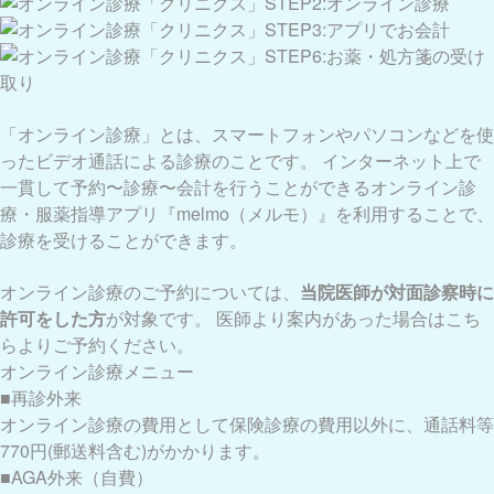
「オンライン診療」とは、スマートフォンやパソコンなどを使
ったビデオ通話による診療のことです。 インターネット上で
一貫して予約〜診療〜会計を行うことができるオンライン診
療・服薬指導アプリ『melmo（メルモ）』を利用することで、
診療を受けることができます。
オンライン診療のご予約については、
当院医師が対面診察時に
許可をした方
が対象です。 医師より案内があった場合はこち
らよりご予約ください。
オンライン診療メニュー
■再診外来
オンライン診療の費用として保険診療の費用以外に、通話料等
770円(郵送料含む)がかかります。
■AGA外来（自費）