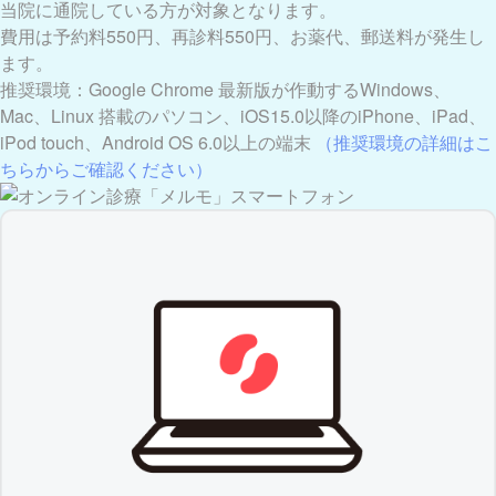
当院に通院している方が対象となります。
費用は予約料550円、再診料550円、お薬代、郵送料が発生し
ます。
推奨環境：Google Chrome 最新版が作動するWindows、
Mac、Linux 搭載のパソコン、iOS15.0以降のiPhone、iPad、
iPod touch、Android OS 6.0以上の端末
（推奨環境の詳細はこ
ちらからご確認ください）