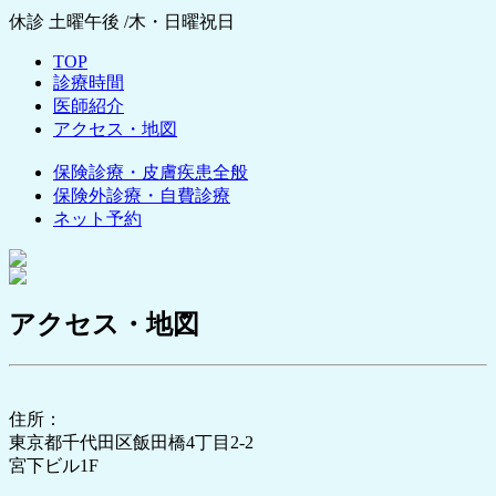
休診 土曜午後 /木・日曜祝日
TOP
診療時間
医師紹介
アクセス・地図
保険診療・皮膚疾患全般
保険外診療・自費診療
ネット予約
アクセス・地図
住所：
東京都千代田区飯田橋4丁目2-2
宮下ビル1F