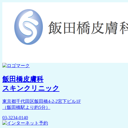
飯田橋皮膚科
スキンクリニック
東京都千代田区飯田橋4-2-2宮下ビル1F
（飯田橋駅より約5分）
03-3234-0140