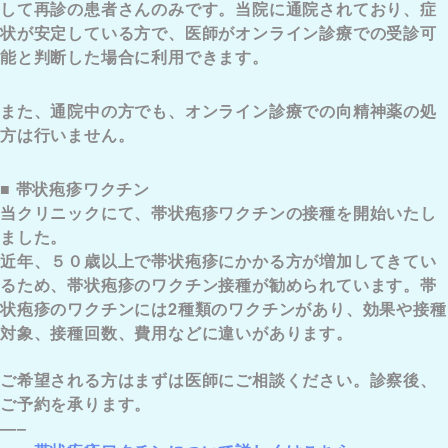
して再診の患者さんのみです。当院に通院されており、症
状が安定している方で、医師がオンライン診療での受診可
能と判断した場合に利用できます。
また、通院中の方でも、オンライン診療での向精神薬の処
方は行いません。
■ 帯状疱疹ワクチン
当クリニックにて、帯状疱疹ワクチンの接種を開始いたし
ました。
近年、５０歳以上で帯状疱疹にかかる方が増加してきてい
るため、帯状疱疹のワクチン接種が勧められています。帯
状疱疹のワクチンには2種類のワクチンがあり、効果や接種
対象、接種回数、費用などに違いがあります。
ご希望される方はまずは医師にご相談ください。診察後、
ご予約を承ります。
—–