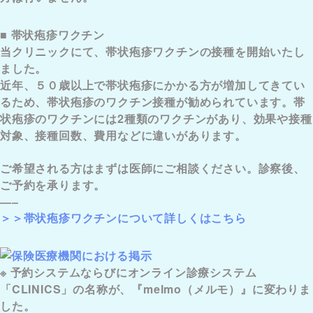
■ 帯状疱疹ワクチン
当クリニックにて、帯状疱疹ワクチンの接種を開始いたし
ました。
近年、５０歳以上で帯状疱疹にかかる方が増加してきてい
るため、帯状疱疹のワクチン接種が勧められています。帯
状疱疹のワクチンには2種類のワクチンがあり、効果や接種
対象、接種回数、費用などに違いがあります。
ご希望される方はまずは医師にご相談ください。診察後、
ご予約を承ります。
—–
＞＞帯状疱疹ワクチンについて詳しくはこちら
※
予約システムならびにオンライン診療システム
「CLINICS」の名称が、『melmo（メルモ）』に変わりま
した。