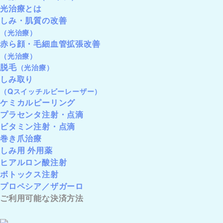
光治療とは
しみ・肌質の改善
（光治療）
赤ら顔・毛細血管拡張改善
（光治療）
脱毛
（光治療）
しみ取り
（Qスイッチルビーレーザー）
ケミカルピーリング
プラセンタ注射・点滴
ビタミン注射・点滴
巻き爪治療
しみ用 外用薬
ヒアルロン酸注射
ボトックス注射
プロペシア／ザガーロ
ご利用可能な決済方法