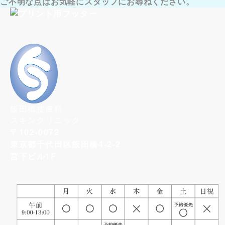
ご不明な点はお気軽にスタッフにお尋ねください。
飯田橋皮膚科
スキンクリニック
〒102-0072
東京都千代田区飯田橋4-2-2
宮下ビル1F