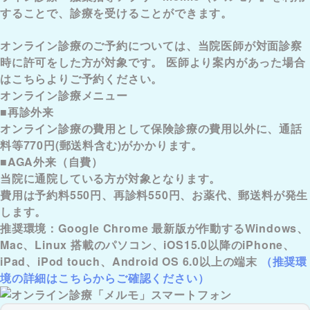
することで、診療を受けることができます。
オンライン診療のご予約については、
当院医師が対面診察
時に許可をした方
が対象です。 医師より案内があった場合
はこちらよりご予約ください。
オンライン診療メニュー
■再診外来
オンライン診療の費用として保険診療の費用以外に、通話
料等770円(郵送料含む)がかかります。
■AGA外来（自費）
当院に通院している方が対象となります。
費用は予約料550円、再診料550円、お薬代、郵送料が発生
します。
推奨環境：Google Chrome 最新版が作動するWindows、
Mac、Linux 搭載のパソコン、iOS15.0以降のiPhone、
iPad、iPod touch、Android OS 6.0以上の端末
（推奨環
境の詳細はこちらからご確認ください）