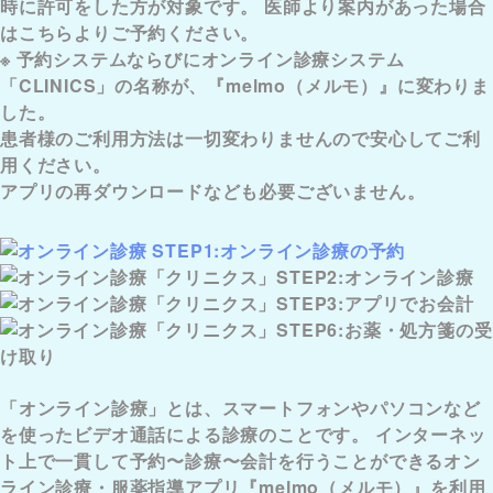
時に許可をした方
が対象です。 医師より案内があった場合
はこちらよりご予約ください。
※
予約システムならびにオンライン診療システム
「CLINICS」の名称が、『melmo（メルモ）』に変わりま
した。
患者様のご利用方法は一切変わりませんので安心してご利
用ください。
アプリの再ダウンロードなども必要ございません。
「オンライン診療」とは、スマートフォンやパソコンなど
を使ったビデオ通話による診療のことです。 インターネッ
ト上で一貫して予約〜診療〜会計を行うことができるオン
ライン診療・服薬指導アプリ『melmo（メルモ）』を利用